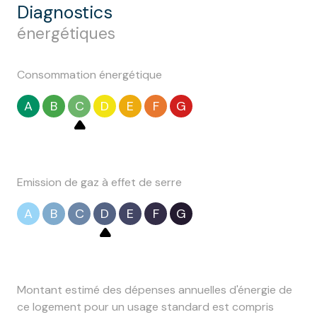
diagnostics
énergétiques
Consommation énergétique
A
B
C
D
E
F
G
Emission de gaz à effet de serre
A
B
C
D
E
F
G
Montant estimé des dépenses annuelles d'énergie de
ce logement pour un usage standard est compris