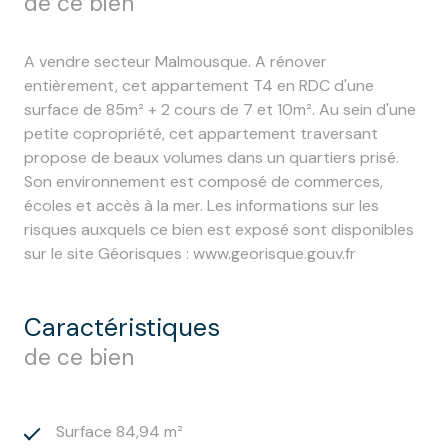
de ce bien
A vendre secteur Malmousque. A rénover
entièrement, cet appartement T4 en RDC d'une
surface de 85m² + 2 cours de 7 et 10m². Au sein d'une
petite copropriété, cet appartement traversant
propose de beaux volumes dans un quartiers prisé.
Son environnement est composé de commerces,
écoles et accès à la mer. Les informations sur les
risques auxquels ce bien est exposé sont disponibles
sur le site Géorisques : www.georisque.gouv.fr
caractéristiques
de ce bien
Surface 84,94 m²