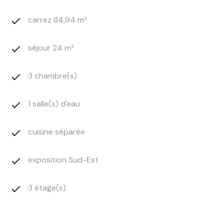
carrez 84,94 m²
séjour 24 m²
3 chambre(s)
1 salle(s) d'eau
cuisine séparée
exposition Sud-Est
3 étage(s)