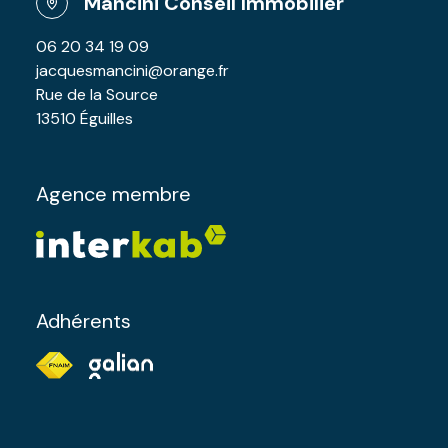
Mancini Conseil Immobilier
06 20 34 19 09
jacquesmancini@orange.fr
Rue de la Source
13510 Éguilles
Agence membre
Adhérents