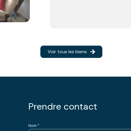
Voir tous les biens
prendre contact
Nom *