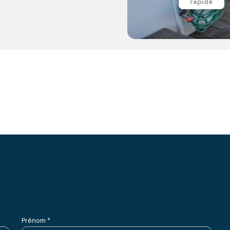
rapide
Prénom *