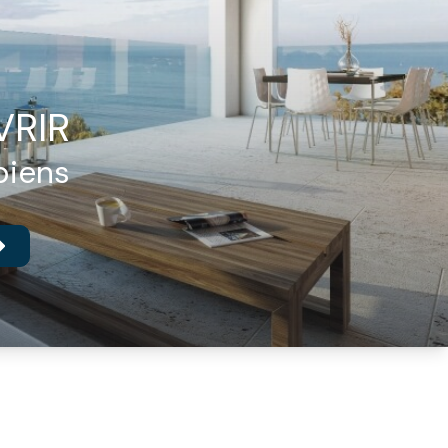
VRIR
biens