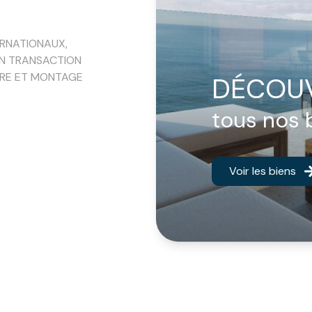
ERNATIONAUX,
EN TRANSACTION
IÈRE ET MONTAGE
DÉCOU
tous nos 
Voir les biens