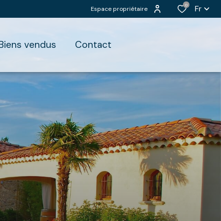
0
Fr
Espace propriétaire
biens vendus
contact