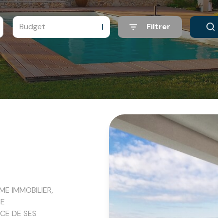
Budget
Filtrer
ME IMMOBILIER,
SE
CE DE SES