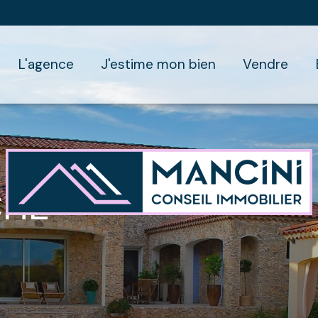
l'agence
j'estime mon bien
vendre
CHE
onnel