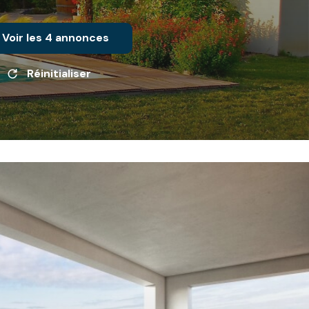
Voir les
4
annonces
Réinitialiser