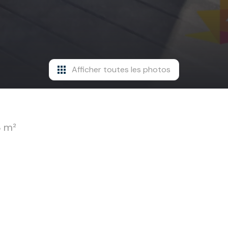
Afficher toutes les photos
 m²