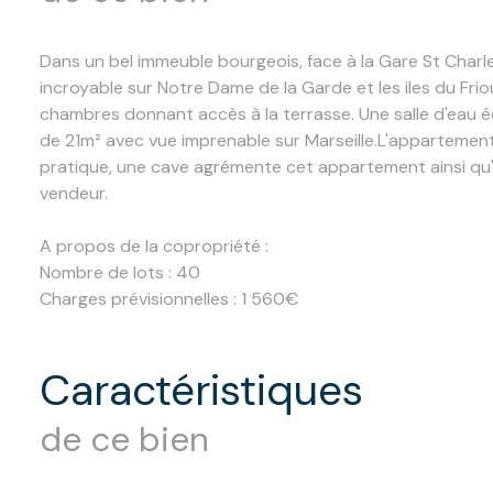
Dans un bel immeuble bourgeois, face à la Gare St Charl
incroyable sur Notre Dame de la Garde et les iles du Friou
chambres donnant accès à la terrasse. Une salle d'eau 
de 21m² avec vue imprenable sur Marseille.
L'appartement 
pratique, une cave agrémente cet appartement ainsi qu'
vendeur.
A propos de la copropriété :
Nombre de lots : 40
Charges prévisionnelles : 1 560€
caractéristiques
de ce bien