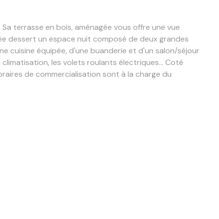
. Sa terrasse en bois, aménagée vous offre une vue
trée dessert un espace nuit composé de deux grandes
ne cuisine équipée, d'une buanderie et d'un salon/séjour
limatisation, les volets roulants électriques...
Coté
raires de commercialisation sont à la charge du