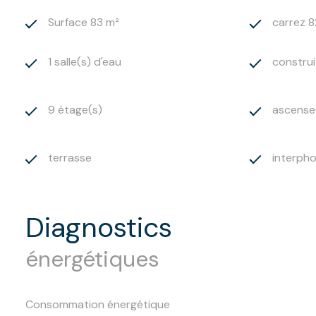
Surface 83 m²
carrez 8
1 salle(s) d'eau
construi
9 étage(s)
ascense
terrasse
interph
diagnostics
énergétiques
Consommation énergétique